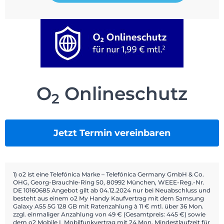
O
Onlineschutz
2
Jetzt Termin vereinbaren
1) o2 ist eine Telefónica Marke – Telefónica Germany GmbH & Co.
OHG, Georg-Brauchle-Ring 50, 80992 München, WEEE-Reg.-Nr.
DE 10160685 Angebot gilt ab 04.12.2024 nur bei Neuabschluss und
besteht aus einem o2 My Handy Kaufvertrag mit dem Samsung
Galaxy A55 5G 128 GB mit Ratenzahlung à 11 € mtl. über 36 Mon.
zzgl. einmaliger Anzahlung von 49 € (Gesamtpreis: 445 €) sowie
dem o2 Mobile L Mobilfunkvertrag mit 24 Mon. Mindestlaufzeit für