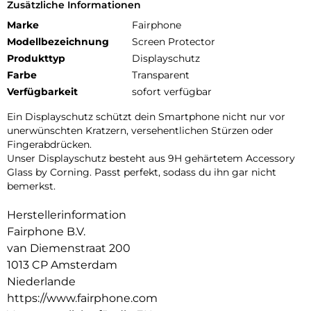
Zusätzliche Informationen
Marke
Fairphone
Modellbezeichnung
Screen Protector
Produkttyp
Displayschutz
Farbe
Transparent
Verfügbarkeit
sofort verfügbar
Ein Displayschutz schützt dein Smartphone nicht nur vor
unerwünschten Kratzern, versehentlichen Stürzen oder
Fingerabdrücken.
Unser Displayschutz besteht aus 9H gehärtetem Accessory
Glass by Corning. Passt perfekt, sodass du ihn gar nicht
bemerkst.
Herstellerinformation
Fairphone B.V.
van Diemenstraat 200
1013 CP Amsterdam
Niederlande
https://www.fairphone.com