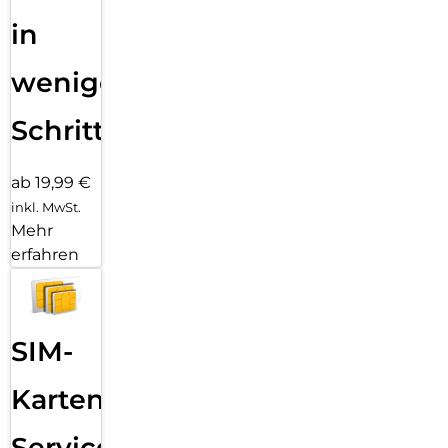
in
wenigen
Schritten
ab 19,99 €
inkl. MwSt.
Mehr
erfahren
SIM-
Karten
Service: