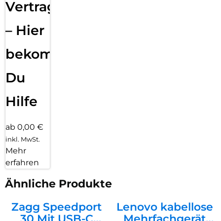
Vertragsabwicklung
– Hier
bekommst
Du
Hilfe
ab 0,00 €
inkl. MwSt.
Mehr
erfahren
Ähnliche Produkte
Zagg Speedport
Lenovo kabellose
30 Mit USB-C
Mehrfachgerät