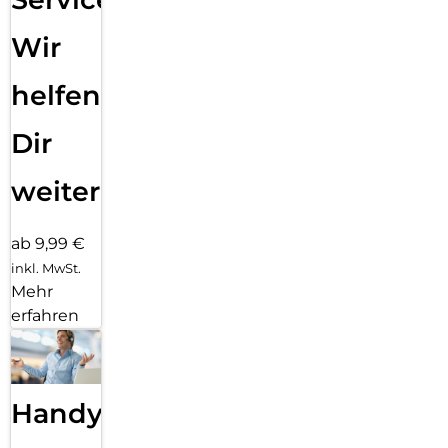
Wir
helfen
Dir
weiter
ab 9,99 €
inkl. MwSt.
Mehr
erfahren
Handy