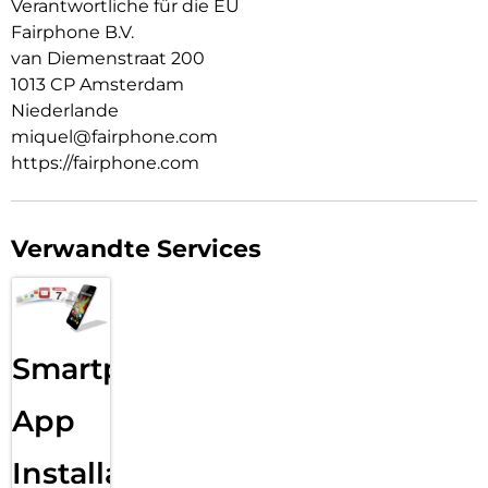
Verantwortliche für die EU
Fairphone B.V.
van Diemenstraat 200
1013 CP Amsterdam
Niederlande
miquel@fairphone.com
https://fairphone.com
Verwandte Services
Smartphone
App
Installation