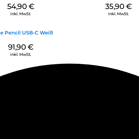
54,90
€
35,90
€
inkl. MwSt.
inkl. MwSt.
e Pencil USB-C Weiß
91,90
€
inkl. MwSt.