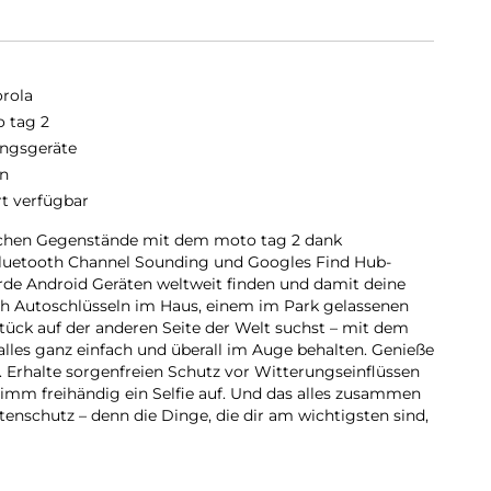
rola
 tag 2
ngsgeräte
n
rt verfügbar
lichen Gegenstände mit dem moto tag 2 dank
Bluetooth Channel Sounding und Googles Find Hub-
arde Android Geräten weltweit finden und damit deine
h Autoschlüsseln im Haus, einem im Park gelassenen
ück auf der anderen Seite der Welt suchst – mit dem
les ganz einfach und überall im Auge behalten. Genieße
. Erhalte sorgenfreien Schutz vor Witterungseinflüssen
imm freihändig ein Selfie auf. Und das alles zusammen
nschutz – denn die Dinge, die dir am wichtigsten sind,