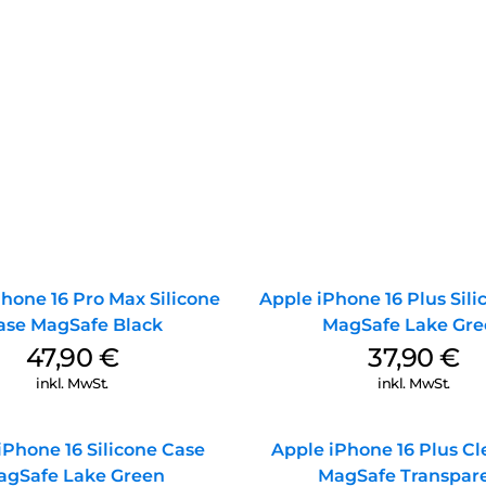
hone 16 Pro Max Silicone
Apple iPhone 16 Plus Sil
ase MagSafe Black
MagSafe Lake Gre
47,90
€
37,90
€
inkl. MwSt.
inkl. MwSt.
iPhone 16 Silicone Case
Apple iPhone 16 Plus Cl
agSafe Lake Green
MagSafe Transpar