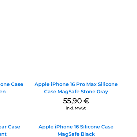
icone Case
Apple iPhone 16 Pro Max Silicone
en
Case MagSafe Stone Gray
55,90
€
inkl. MwSt.
ear Case
Apple iPhone 16 Silicone Case
ent
MagSafe Black