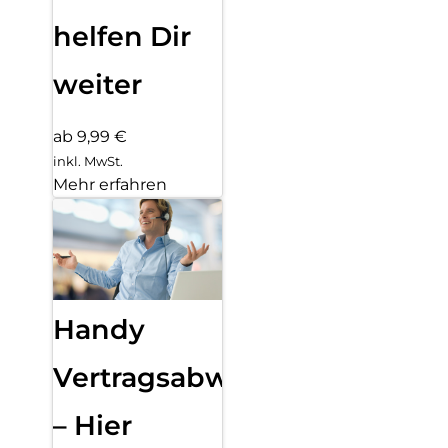
helfen Dir
weiter
ab 9,99 €
inkl. MwSt.
Mehr erfahren
Handy
Vertragsabwicklung
– Hier