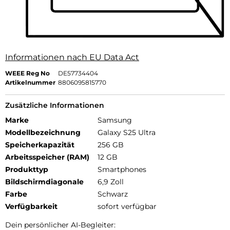
Informationen nach EU Data Act
WEEE Reg No
DE57734404
Artikelnummer
8806095815770
Zusätzliche Informationen
Marke
Samsung
Modellbezeichnung
Galaxy S25 Ultra
Speicherkapazität
256 GB
Arbeitsspeicher (RAM)
12 GB
Produkttyp
Smartphones
Bildschirmdiagonale
6,9 Zoll
Farbe
Schwarz
Verfügbarkeit
sofort verfügbar
Dein persönlicher AI-Begleiter: