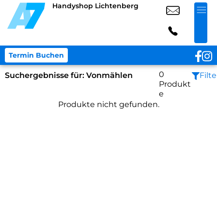
Handyshop Lichtenberg
Termin Buchen
0
Suchergebnisse für:
Vonmählen
Filte
Produkt
e
Produkte nicht gefunden.