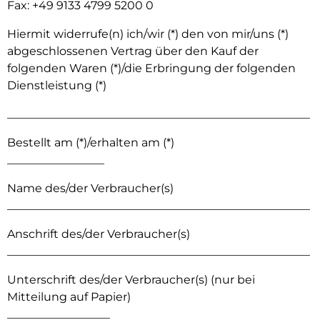
Fax: +49 9133 4799 5200 0
Hiermit widerrufe(n) ich/wir (*) den von mir/uns (*)
abgeschlossenen Vertrag über den Kauf der
folgenden Waren (*)/die Erbringung der folgenden
Dienstleistung (*)
_____________________________________________________
Bestellt am (*)/erhalten am (*)
_________________
Name des/der Verbraucher(s)
_____________________________________________________
Anschrift des/der Verbraucher(s)
_____________________________________________________
Unterschrift des/der Verbraucher(s) (nur bei
Mitteilung auf Papier)
__________________