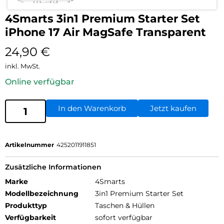
4Smarts 3in1 Premium Starter Set
iPhone 17 Air MagSafe Transparent
24,90
€
inkl. MwSt.
Online verfügbar
In den Warenkorb
Jetzt kaufen
Artikelnummer
4252011911851
Zusätzliche Informationen
Marke
4Smarts
Modellbezeichnung
3in1 Premium Starter Set
Produkttyp
Taschen & Hüllen
Verfügbarkeit
sofort verfügbar