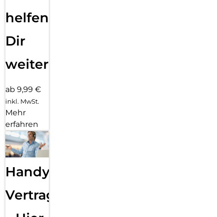
helfen
Dir
weiter
ab 9,99 €
inkl. MwSt.
Mehr
erfahren
Handy
Vertragsabwicklung