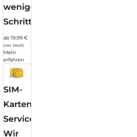
wenigen
Schritten
ab 19,99 €
inkl. MwSt.
Mehr
erfahren
SIM-
Karten
Service:
Wir