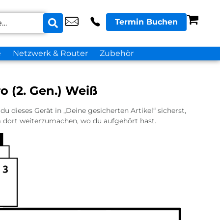
Termin Buchen
e
Netzwerk & Router
Zubehör
o (2. Gen.) Weiß
u dieses Gerät in „Deine gesicherten Artikel“ sicherst,
dort weiterzumachen, wo du aufgehört hast.