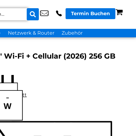
Termin Buchen
e
Netzwerk & Router
Zubehör
″ Wi-Fi + Cellular (2026) 256 GB
datenblatt