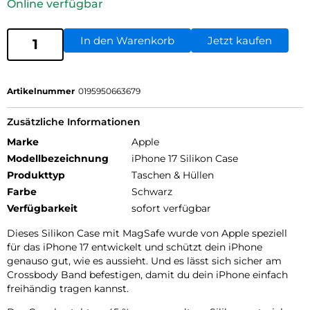
Online verfügbar
In den Warenkorb
Jetzt kaufen
Artikelnummer
0195950663679
Zusätzliche Informationen
Marke
Apple
Modellbezeichnung
iPhone 17 Silikon Case
Produkttyp
Taschen & Hüllen
Farbe
Schwarz
Verfügbarkeit
sofort verfügbar
Dieses Silikon Case mit MagSafe wurde von Apple speziell
für das iPhone 17 entwickelt und schützt dein iPhone
genauso gut, wie es aussieht. Und es lässt sich sicher am
Crossbody Band befestigen, damit du dein iPhone einfach
freihändig tragen kannst.