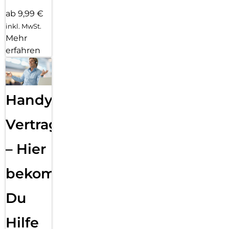
ab 9,99 €
inkl. MwSt.
Mehr
erfahren
Handy
Vertragsabwicklung
– Hier
bekommst
Du
Hilfe