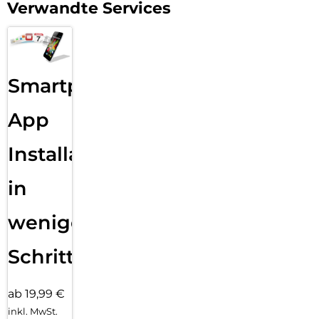
Verwandte Services
Smartphone
App
Installation
in
wenigen
Schritten
ab 19,99 €
inkl. MwSt.