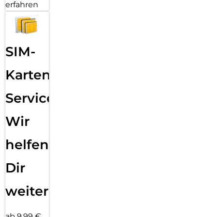
erfahren
SIM-
Karten
Service:
Wir
helfen
Dir
weiter
ab 9,99 €