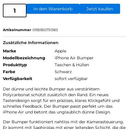
In den Warenkorb
Jetzt kaufen
Artikelnummer
0195950751383
Zusätzliche Informationen
Marke
Apple
Modellbezeichnung
iPhone Air Bumper
Produkttyp
Taschen & Hüllen
Farbe
Schwarz
Verfügbarkeit
sofort verfügbar
Der dünne und leichte Bumper aus verstärktem
Polycarbonat schützt zusätzlich den Rand. Ein neues
Tastendesign sorgt für ein präzises, klares Klickgefühl und
schnelles Feedback. Der Bumper passt perfekt um das
iPhone Air und betont das unglaublich dünne Design.
Der Bumper funktioniert nahtlos mit der Kamerasteuerung.
Er kommt mit Saphirglas mit einer leitenden Schicht, die die