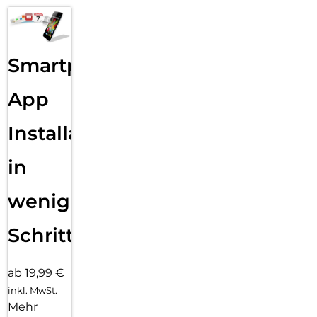
Smartphone
App
Installation
in
wenigen
Schritten
ab 19,99 €
inkl. MwSt.
Mehr