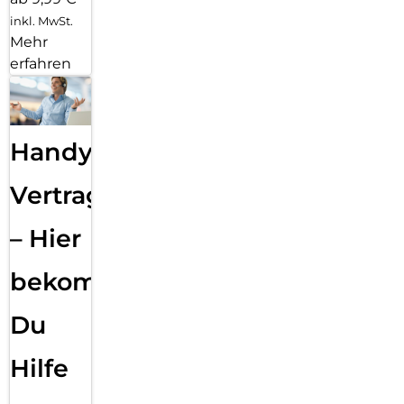
inkl. MwSt.
Mehr
erfahren
Handy
Vertragsabwicklung
– Hier
bekommst
Du
Hilfe