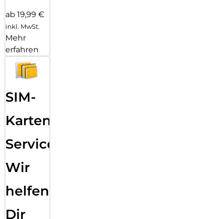
ab 19,99 €
inkl. MwSt.
Mehr
erfahren
SIM-
Karten
Service:
Wir
helfen
Dir