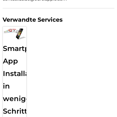
Verwandte Services
Smartphone
App
Installation
in
wenigen
Schritten