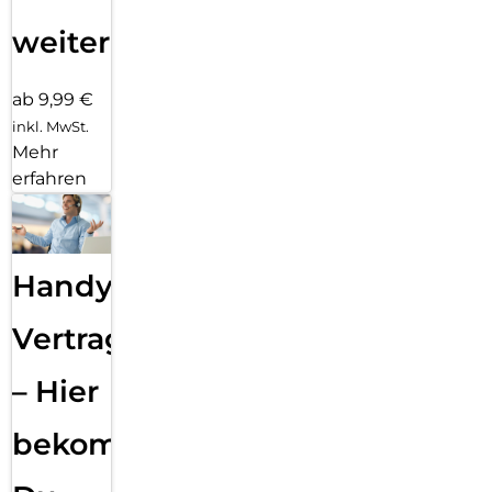
weiter
ab 9,99 €
inkl. MwSt.
Mehr
erfahren
Handy
Vertragsabwicklung
– Hier
bekommst