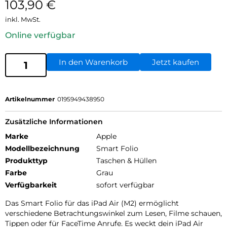
103,90
€
inkl. MwSt.
Online verfügbar
In den Warenkorb
Jetzt kaufen
Artikelnummer
0195949438950
Zusätzliche Informationen
Marke
Apple
Modellbezeichnung
Smart Folio
Produkttyp
Taschen & Hüllen
Farbe
Grau
Verfügbarkeit
sofort verfügbar
Das Smart Folio für das iPad Air (M2) ermöglicht
verschiedene Betrachtungswinkel zum Lesen, Filme schauen,
Tippen oder für FaceTime Anrufe. Es weckt dein iPad Air