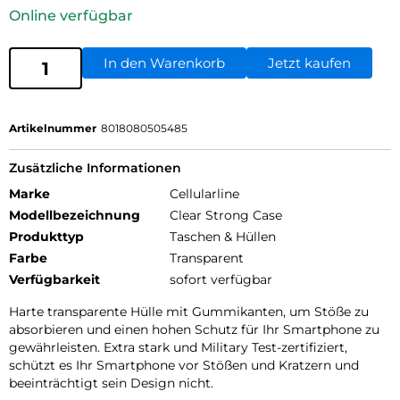
Online verfügbar
In den Warenkorb
Jetzt kaufen
Artikelnummer
8018080505485
Zusätzliche Informationen
Marke
Cellularline
Modellbezeichnung
Clear Strong Case
Produkttyp
Taschen & Hüllen
Farbe
Transparent
Verfügbarkeit
sofort verfügbar
Harte transparente Hülle mit Gummikanten, um Stöße zu
absorbieren und einen hohen Schutz für Ihr Smartphone zu
gewährleisten. Extra stark und Military Test-zertifiziert,
schützt es Ihr Smartphone vor Stößen und Kratzern und
beeinträchtigt sein Design nicht.