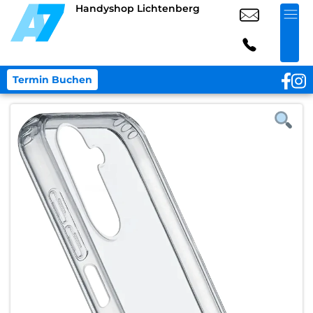
Handyshop Lichtenberg
Termin Buchen