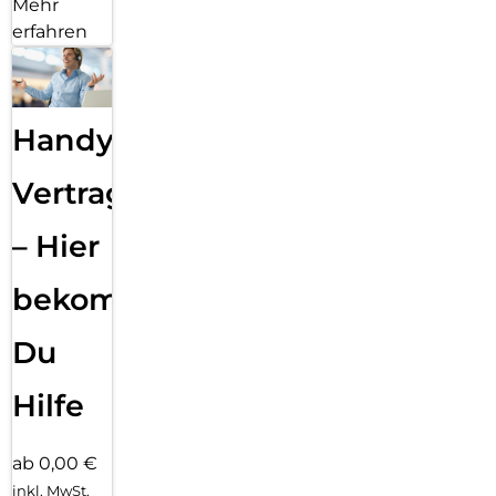
Mehr
erfahren
Handy
Vertragsabwicklung
– Hier
bekommst
Du
Hilfe
ab 0,00 €
inkl. MwSt.