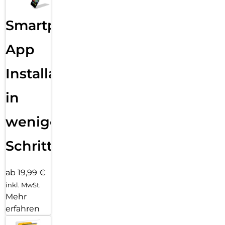
Smartphone
App
Installation
in
wenigen
Schritten
ab 19,99 €
inkl. MwSt.
Mehr
erfahren