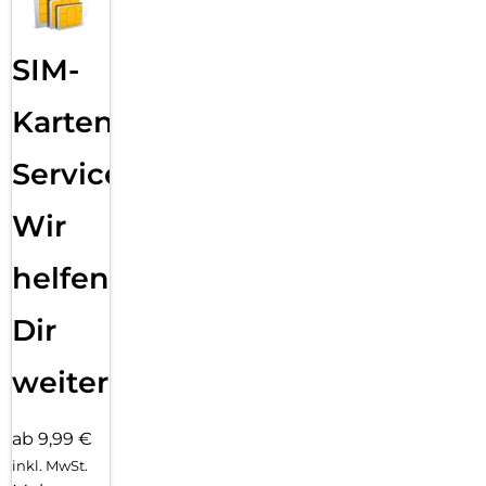
SIM-
Karten
Service:
Wir
helfen
Dir
weiter
ab 9,99 €
inkl. MwSt.