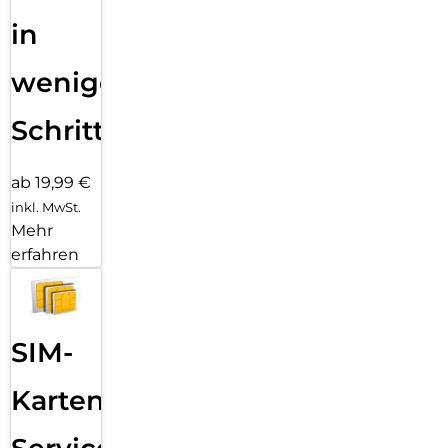
in
wenigen
Schritten
ab 19,99 €
inkl. MwSt.
Mehr
erfahren
SIM-
Karten