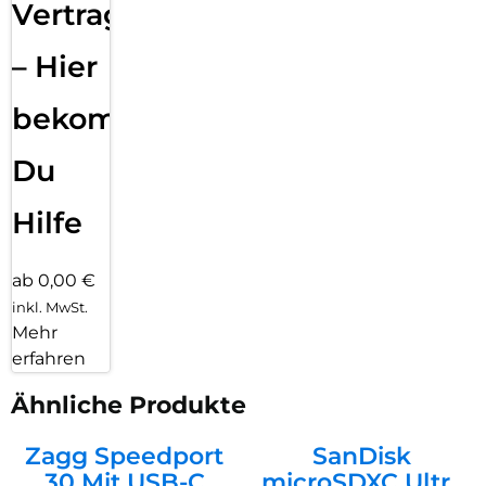
Vertragsabwicklung
– Hier
bekommst
Du
Hilfe
ab 0,00 €
inkl. MwSt.
Mehr
erfahren
Ähnliche Produkte
Zagg Speedport
SanDisk
30 Mit USB-C
microSDXC Ultra