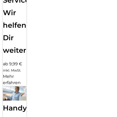
Service:
Wir
helfen
Dir
weiter
ab 9,99 €
inkl. MwSt.
Mehr
erfahren
Handy