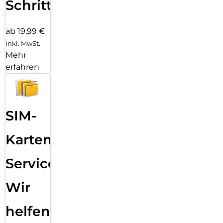
Schritten
ab 19,99 €
inkl. MwSt.
Mehr
erfahren
SIM-
Karten
Service:
Wir
helfen