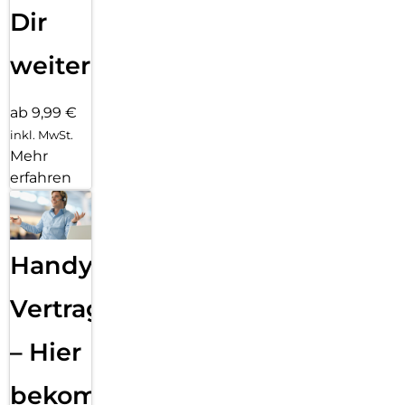
Dir
weiter
ab 9,99 €
inkl. MwSt.
Mehr
erfahren
Handy
Vertragsabwicklung
– Hier
bekommst