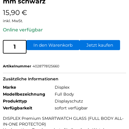
mm schwarz
15,90
€
inkl. MwSt.
Online verfügbar
In den Warenkorb
Jetzt kaufen
Artikelnummer
4028778125660
Zusätzliche Informationen
Marke
Displex
Modellbezeichnung
Full Body
Produkttyp
Displayschutz
Verfügbarkeit
sofort verfügbar
DISPLEX Premium SMARTWATCH GLASS (FULL BODY ALL-
IN-ONE PROTECTOR)