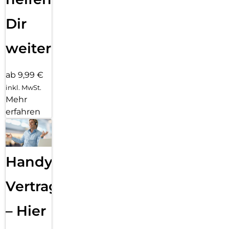
Dir
weiter
ab 9,99 €
inkl. MwSt.
Mehr
erfahren
Handy
Vertragsabwicklung
– Hier