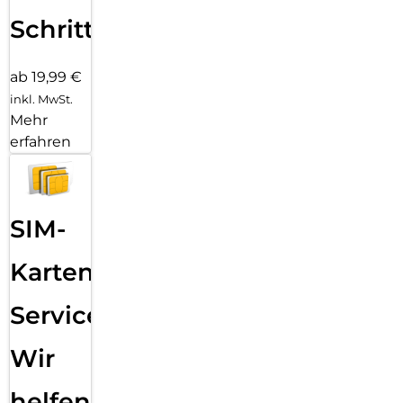
Schritten
ab 19,99 €
inkl. MwSt.
Mehr
erfahren
SIM-
Karten
Service:
Wir
helfen