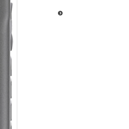
Tasten und eine große, klare 
abgesetzten Tasten erleichter
Herausforderungen, damit Sie