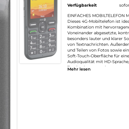
Verfügbarkeit
sofo
EINFACHES MOBILTELEFON M
Dieses 4G-Mobiltelefon ist ide
Kombination mit hervorragen
Voneinander abgesetzte, kontra
besonders lauter und klarer So
von Textnachrichten. Außerde
und Teilen von Fotos sowie ei
Soft-Touch-Oberfläche für eine
Audioqualität mit HD-Sprache,
Taschenlampe, spritzwasserges
Mehr lesen
Alarmieren und Senden des GP
Hilfe benötigt wird.
HÖRE ES, SIEH ES, LIEBE ES
Egal, wie jung wir uns fühlen
Herausforderungen. Wir bei Do
eines Telefons immer ein Kind
oder die Fingerfertigkeit nach
Standardfunktionen wie den ex
Auflösung, leicht lesbare