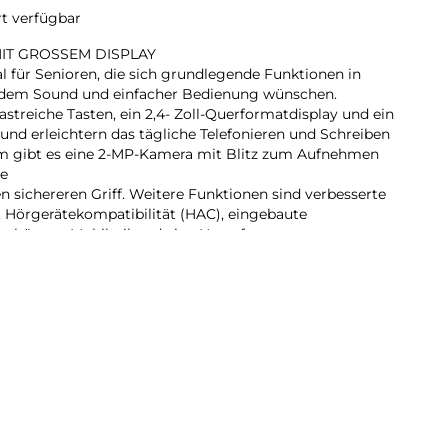
rt verfügbar
IT GROSSEM DISPLAY
al für Senioren, die sich grundlegende Funktionen in
dem Sound und einfacher Bedienung wünschen.
streiche Tasten, ein 2,4- Zoll-Querformatdisplay und ein
und erleichtern das tägliche Telefonieren und Schreiben
m gibt es eine 2-MP-Kamera mit Blitz zum Aufnehmen
ne
n sichereren Griff. Weitere Funktionen sind verbesserte
 Hörgerätekompatibilität (HAC), eingebaute
chütztes Mobilteil und eine Notruftaste zum
S-Standorts an fünf vertrauenswürdige Kontakte, wenn
, mit dem Alter werden einfache Aufgaben im Alltag zu
ro richten uns nach dem Prinzip, dass die Benutzung
erspiel sein sollte, auch wenn das Hör-und Sehvermögen
lässt. Deshalb bieten alle unsere Telefone hervorragende
tra lauten und deutlichen Klang, die Anzeige mit hoher