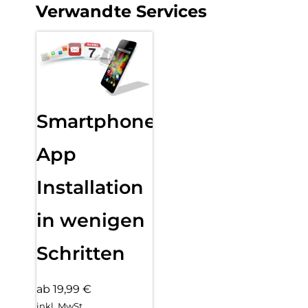
Verwandte Services
Smartphone
App
Installation
in wenigen
Schritten
ab 19,99 €
inkl. MwSt.