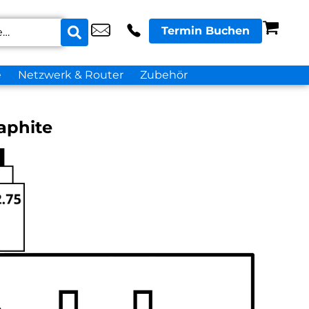
Termin Buchen
e
Netzwerk & Router
Zubehör
aphite