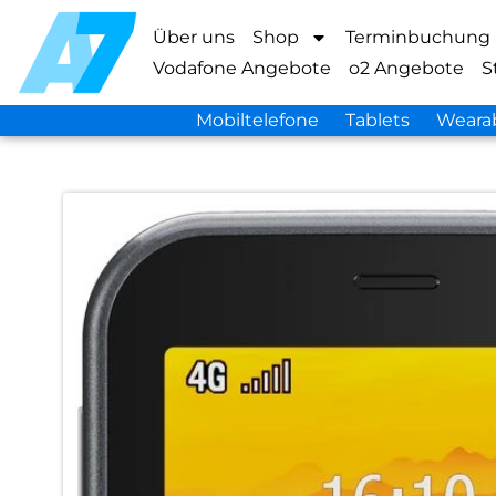
Über uns
Shop
Terminbuchung
Vodafone Angebote
o2 Angebote
S
Mobiltelefone
Tablets
Weara