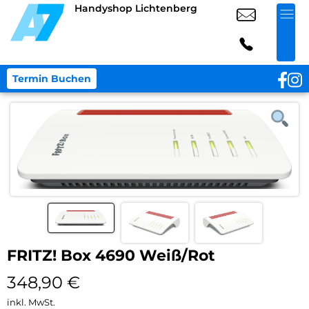
Handyshop Lichtenberg
Termin Buchen
FRITZ! Box 4690 Weiß/Rot
348,90
€
inkl. MwSt.