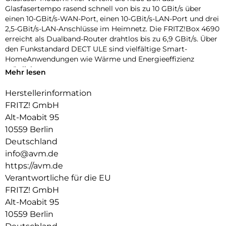
Glasfasertempo rasend schnell von bis zu 10 GBit/s über
einen 10-GBit/s-WAN-Port, einen 10-GBit/s-LAN-Port und drei
2,5-GBit/s-LAN-Anschlüsse im Heimnetz. Die FRITZ!Box 4690
erreicht als Dualband-Router drahtlos bis zu 6,9 GBit/s. Über
den Funkstandard DECT ULE sind vielfältige Smart-
HomeAnwendungen wie Wärme und Energieeffizienz
möglich.
Mehr lesen
Herstellerinformation
FRITZ! GmbH
Alt-Moabit 95
10559 Berlin
Deutschland
info@avm.de
https://avm.de
Verantwortliche für die EU
FRITZ! GmbH
Alt-Moabit 95
10559 Berlin