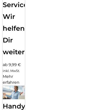
Service:
Wir
helfen
Dir
weiter
ab 9,99 €
inkl. MwSt.
Mehr
erfahren
Handy