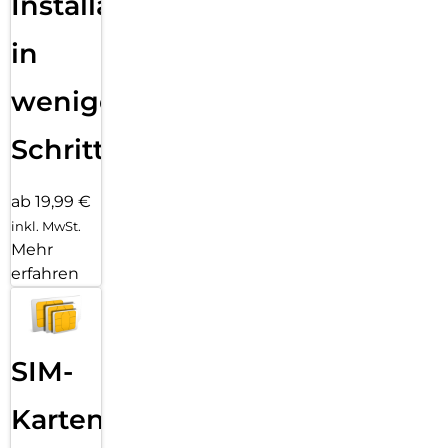
Installation
in
wenigen
Schritten
ab 19,99 €
inkl. MwSt.
Mehr
erfahren
SIM-
Karten