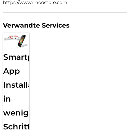
https://www.imoostore.com
Verwandte Services
Smartphone
App
Installation
in
wenigen
Schritten