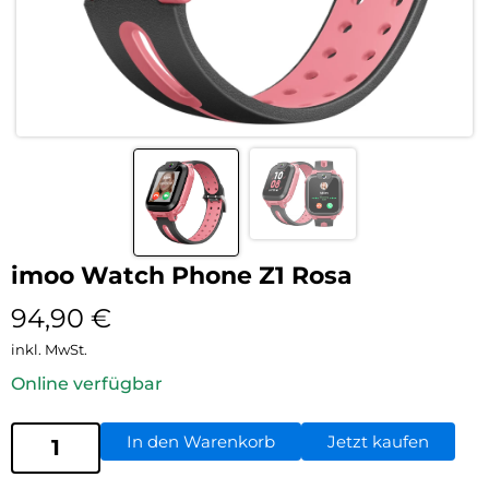
imoo Watch Phone Z1 Rosa
94,90
€
inkl. MwSt.
Online verfügbar
In den Warenkorb
Jetzt kaufen