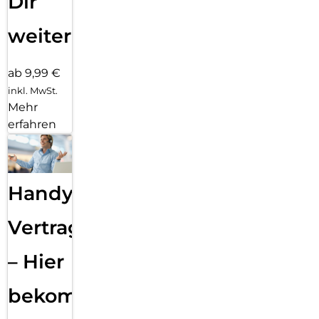
Dir
weiter
ab 9,99 €
inkl. MwSt.
Mehr
erfahren
Handy
Vertragsabwicklung
– Hier
bekommst