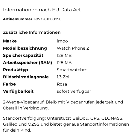
Informationen nach EU Data Act
Artikelnummer
6953281008958
Zusätzliche Informationen
Marke
imoo
Modellbezeichnung
Watch Phone Z1
Speicherkapazität
128 MB
Arbeitsspeicher (RAM)
128 MB
Produkttyp
Smartwatches
Bildschirmdiagonale
1,3 Zoll
Farbe
Rosa
Verfügbarkeit
sofort verfügbar
2-Wege-Videoanruf: Bleib mit Videoanrufen jederzeit und
überall in Verbindung.
Standortverfolgung: Unterstützt BeiDou, GPS, GLONASS,
Galileo und QZSS und bietet genaue Standortinformationen
für dein Kind.