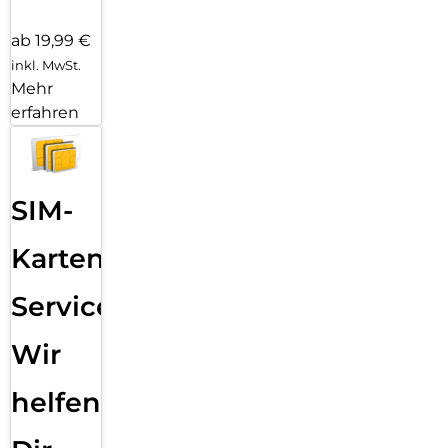
ab 19,99 €
inkl. MwSt.
Mehr
erfahren
SIM-
Karten
Service:
Wir
helfen