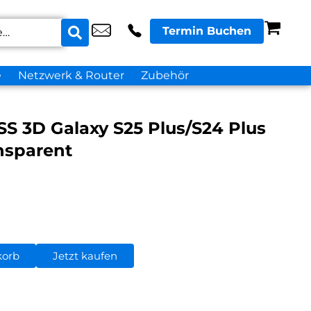
Termin Buchen
e
Netzwerk & Router
Zubehör
 3D Galaxy S25 Plus/S24 Plus
nsparent
korb
Jetzt kaufen