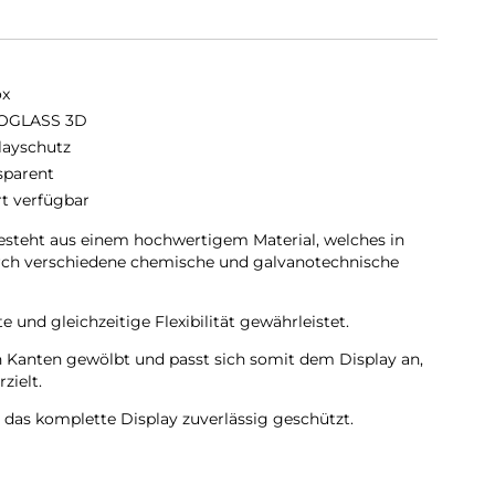
ox
OGLASS 3D
layschutz
sparent
rt verfügbar
teht aus einem hochwertigem Material, welches in
urch verschiedene chemische und galvanotechnische
 und gleichzeitige Flexibilität gewährleistet.
Kanten gewölbt und passt sich somit dem Display an,
zielt.
as komplette Display zuverlässig geschützt.