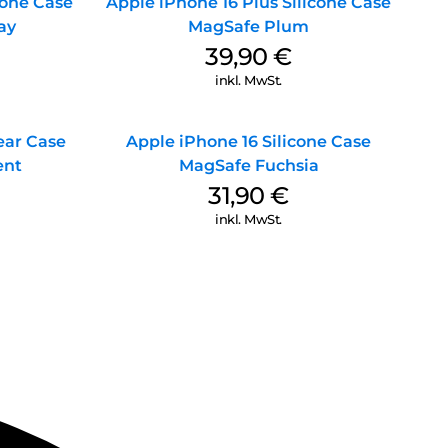
cone Case
Apple iPhone 16 Plus Silicone Case
ay
MagSafe Plum
39,90
€
inkl. MwSt.
ear Case
Apple iPhone 16 Silicone Case
ent
MagSafe Fuchsia
31,90
€
inkl. MwSt.