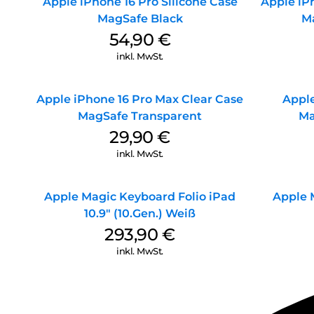
Apple iPhone 16 Pro Silicone Case
Apple iPh
MagSafe Black
M
54,90
€
inkl. MwSt.
Apple iPhone 16 Pro Max Clear Case
Apple
MagSafe Transparent
Ma
29,90
€
inkl. MwSt.
Apple Magic Keyboard Folio iPad
Apple 
10.9″ (10.Gen.) Weiß
293,90
€
inkl. MwSt.