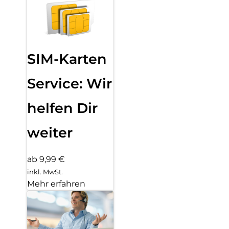
SIM-Karten
Service: Wir
helfen Dir
weiter
ab 9,99 €
inkl. MwSt.
Mehr erfahren