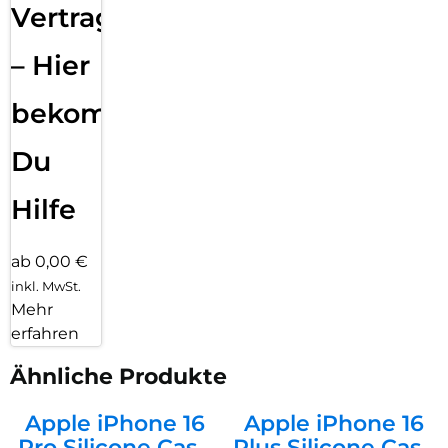
Vertragsabwicklung
– Hier
bekommst
Du
Hilfe
ab 0,00 €
inkl. MwSt.
Mehr
erfahren
Ähnliche Produkte
Apple iPhone 16
Apple iPhone 16
Pro Silicone Case
Plus Silicone Case