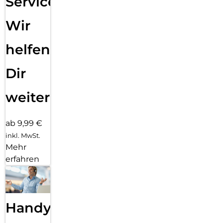
Service:
Wir
helfen
Dir
weiter
ab 9,99 €
inkl. MwSt.
Mehr
erfahren
Handy