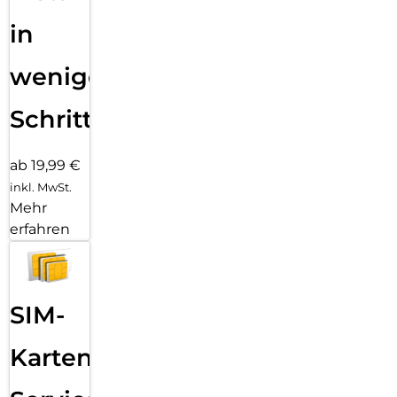
in
wenigen
Schritten
ab 19,99 €
inkl. MwSt.
Mehr
erfahren
SIM-
Karten