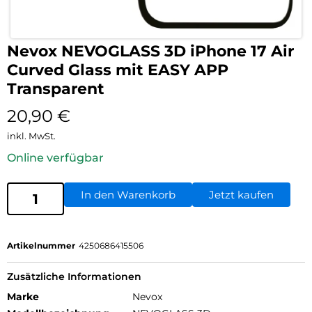
Nevox NEVOGLASS 3D iPhone 17 Air
Curved Glass mit EASY APP
Transparent
20,90
€
inkl. MwSt.
Online verfügbar
In den Warenkorb
Jetzt kaufen
Artikelnummer
4250686415506
Zusätzliche Informationen
Marke
Nevox