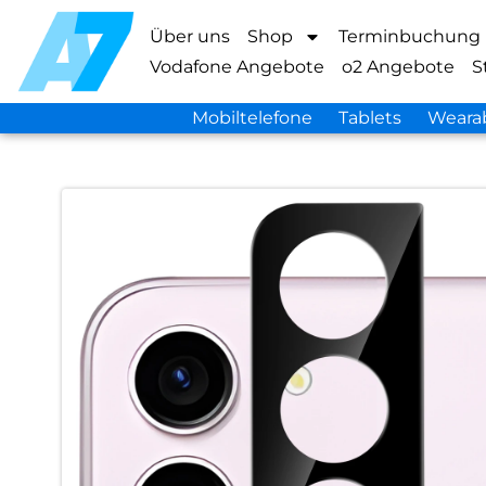
Über uns
Shop
Terminbuchung
Vodafone Angebote
o2 Angebote
S
Mobiltelefone
Tablets
Weara