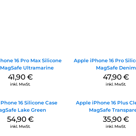
hone 16 Pro Max Silicone
Apple iPhone 16 Pro Sili
 MagSafe Ultramarine
MagSafe Denim
41,90
€
47,90
€
inkl. MwSt.
inkl. MwSt.
iPhone 16 Silicone Case
Apple iPhone 16 Plus Cl
agSafe Lake Green
MagSafe Transpar
54,90
€
35,90
€
inkl. MwSt.
inkl. MwSt.