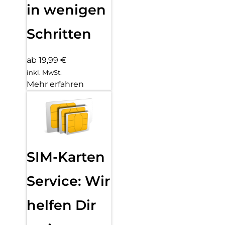
in wenigen
Schritten
ab 19,99 €
inkl. MwSt.
Mehr erfahren
SIM-Karten
Service: Wir
helfen Dir