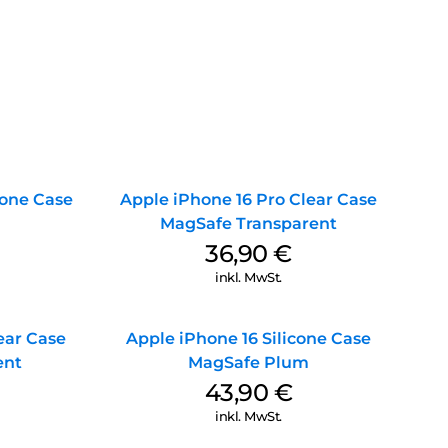
cone Case
Apple iPhone 16 Pro Clear Case
MagSafe Transparent
36,90
€
inkl. MwSt.
ear Case
Apple iPhone 16 Silicone Case
ent
MagSafe Plum
43,90
€
inkl. MwSt.