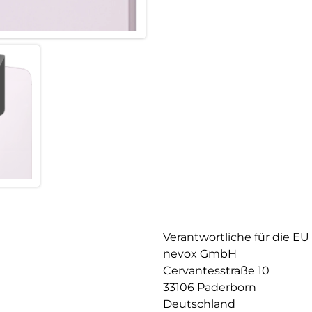
Resistent gegen Kratzer
Fettabweisende Beschichtung
Verantwortliche für die EU
nevox GmbH
Cervantesstraße 10
33106 Paderborn
Deutschland