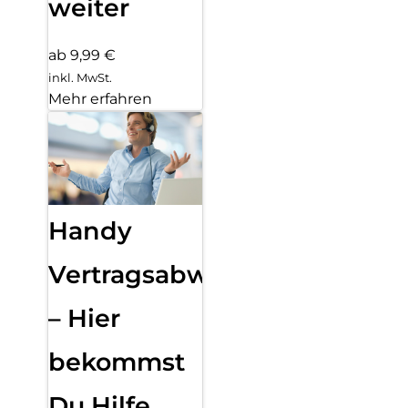
weiter
ab 9,99 €
inkl. MwSt.
Mehr erfahren
Handy
Vertragsabwicklung
– Hier
bekommst
Du Hilfe