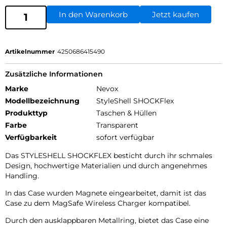
In den Warenkorb
Jetzt kaufen
Artikelnummer
4250686415490
Zusätzliche Informationen
Marke
Nevox
Modellbezeichnung
StyleShell SHOCKFlex
Produkttyp
Taschen & Hüllen
Farbe
Transparent
Verfügbarkeit
sofort verfügbar
Das STYLESHELL SHOCKFLEX besticht durch ihr schmales
Design, hochwertige Materialien und durch angenehmes
Handling.
In das Case wurden Magnete eingearbeitet, damit ist das
Case zu dem MagSafe Wireless Charger kompatibel.
Durch den ausklappbaren Metallring, bietet das Case eine