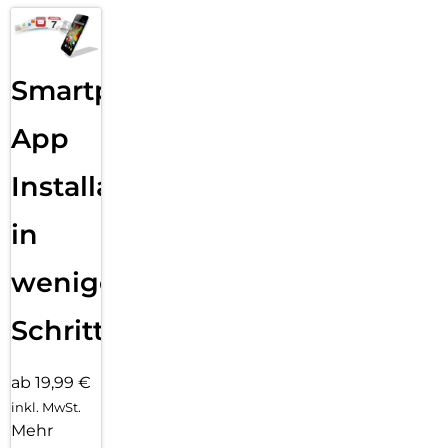
Smartphone
App
Installation
in
wenigen
Schritten
ab 19,99 €
inkl. MwSt.
Mehr