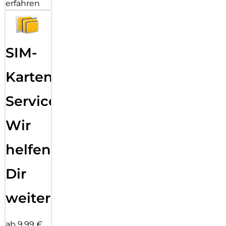
erfahren
SIM-
Karten
Service:
Wir
helfen
Dir
weiter
ab 9,99 €