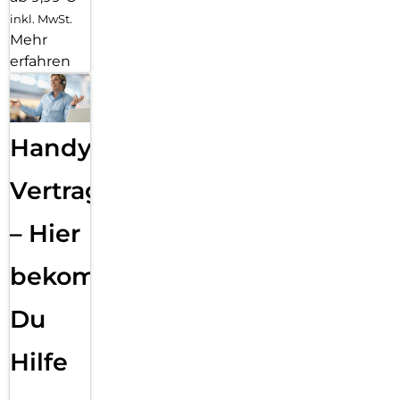
inkl. MwSt.
Mehr
erfahren
Handy
Vertragsabwicklung
– Hier
bekommst
Du
Hilfe