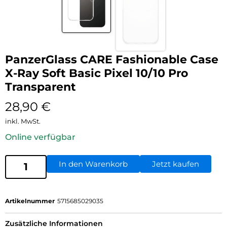
PanzerGlass CARE Fashionable Case
X-Ray Soft Basic Pixel 10/10 Pro
Transparent
28,90
€
inkl. MwSt.
Online verfügbar
In den Warenkorb
Jetzt kaufen
Artikelnummer
5715685029035
Zusätzliche Informationen