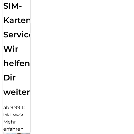
SIM-
Karten
Service:
Wir
helfen
Dir
weiter
ab 9,99 €
inkl. MwSt.
Mehr
erfahren