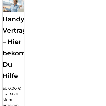
Handy
Vertragsabwicklung
– Hier
bekommst
Du
Hilfe
ab 0,00 €
inkl. MwSt.
Mehr
erfahren