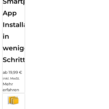
Smartphone
App
Installation
in
wenigen
Schritten
ab 19,99 €
inkl. MwSt.
Mehr
erfahren