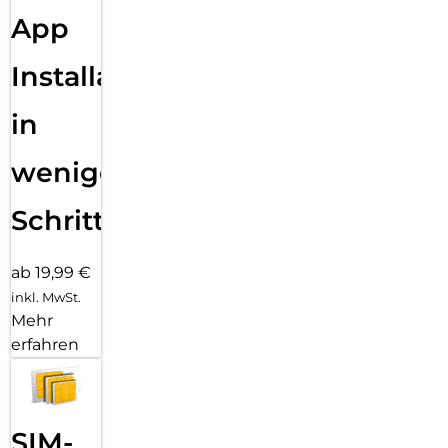
App
Installation
in
wenigen
Schritten
ab 19,99 €
inkl. MwSt.
Mehr
erfahren
SIM-