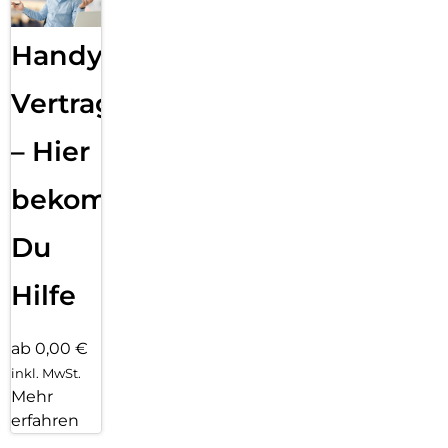
Handy
Vertragsabwicklung
– Hier
bekommst
Du
Hilfe
ab 0,00 €
inkl. MwSt.
Mehr
erfahren