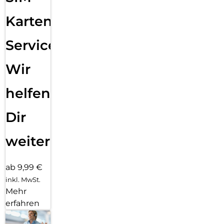
Karten
Service:
Wir
helfen
Dir
weiter
ab 9,99 €
inkl. MwSt.
Mehr
erfahren