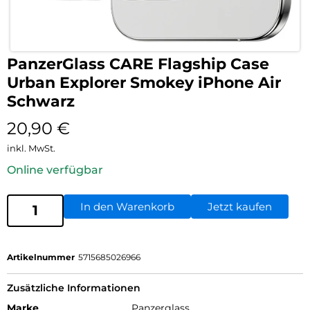
PanzerGlass CARE Flagship Case
Urban Explorer Smokey iPhone Air
Schwarz
20,90
€
inkl. MwSt.
Online verfügbar
In den Warenkorb
Jetzt kaufen
Artikelnummer
5715685026966
Zusätzliche Informationen
Marke
Panzerglass