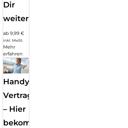
Dir
weiter
ab 9,99 €
inkl. MwSt.
Mehr
erfahren
Handy
Vertragsabwicklung
– Hier
bekommst