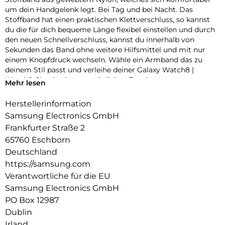
um dein Handgelenk legt. Bei Tag und bei Nacht. Das
Stoffband hat einen praktischen Klettverschluss, so kannst
du die für dich bequeme Länge flexibel einstellen und durch
den neuen Schnellverschluss, kannst du innerhalb von
Sekunden das Band ohne weitere Hilfsmittel und mit nur
einem Knopfdruck wechseln. Wähle ein Armband das zu
deinem Stil passt und verleihe deiner Galaxy Watch8 |
Watch8 Classic einen persönlichen Touch.
Mehr lesen
Herstellerinformation
Samsung Electronics GmbH
Frankfurter Straße 2
65760 Eschborn
Deutschland
https://samsung.com
Verantwortliche für die EU
Samsung Electronics GmbH
PO Box 12987
Dublin
Irland