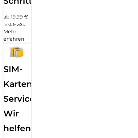
Schritten
ab 19,99 €
inkl. MwSt.
Mehr
erfahren
SIM-
Karten
Service:
Wir
helfen