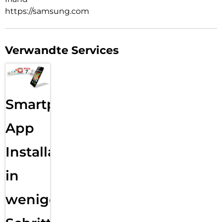
https://samsung.com
Verwandte Services
Smartphone
App
Installation
in
wenigen