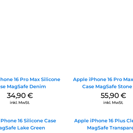
hone 16 Pro Max Silicone
Apple iPhone 16 Pro Max
se MagSafe Denim
Case MagSafe Stone
34,90
€
55,90
€
inkl. MwSt.
inkl. MwSt.
iPhone 16 Silicone Case
Apple iPhone 16 Plus Cl
agSafe Lake Green
MagSafe Transpar