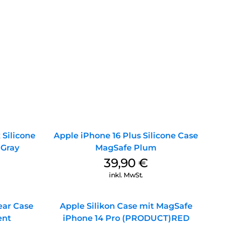
 Silicone
Apple iPhone 16 Plus Silicone Case
 Gray
MagSafe Plum
39,90
€
inkl. MwSt.
ear Case
Apple Silikon Case mit MagSafe
ent
iPhone 14 Pro (PRODUCT)RED