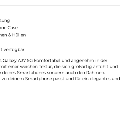
sung
cone Case
hen & Hüllen
rt verfügbar
as Galaxy A37 5G komfortabel und angenehm in der
it einer weichen Textur, die sich großartig anfühlt und
ite deines Smartphones sondern auch den Rahmen.
kt zu deinem Smartphone passt und für ein elegantes und