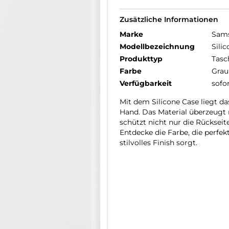
Zusätzliche Informationen
Marke
Sam
Modellbezeichnung
Sili
Produkttyp
Tasc
Farbe
Grau
Verfügbarkeit
sofo
Mit dem Silicone Case liegt d
Hand. Das Material überzeugt m
schützt nicht nur die Rückse
Entdecke die Farbe, die perfe
stilvolles Finish sorgt.