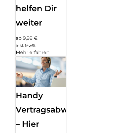
helfen Dir
weiter
ab 9,99 €
inkl. MwSt.
Mehr erfahren
Handy
Vertragsabwicklung
– Hier