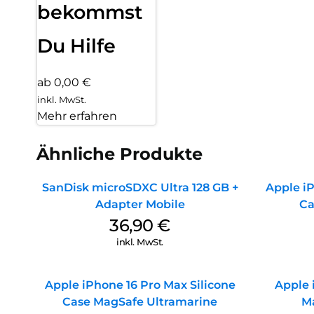
bekommst
Du Hilfe
ab 0,00 €
inkl. MwSt.
Mehr erfahren
Ähnliche Produkte
SanDisk microSDXC Ultra 128 GB +
Apple iP
Adapter Mobile
Ca
36,90
€
inkl. MwSt.
Apple iPhone 16 Pro Max Silicone
Apple 
Case MagSafe Ultramarine
M