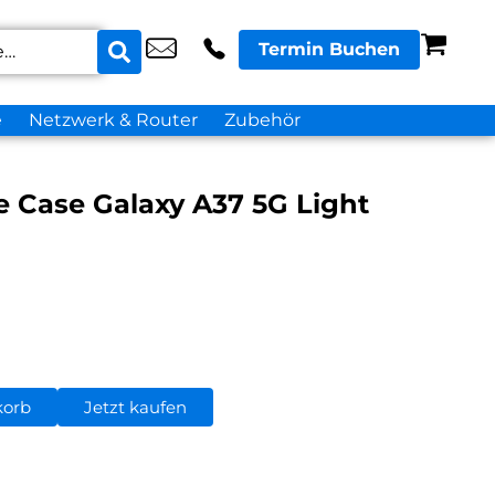
Termin Buchen
e
Netzwerk & Router
Zubehör
 Case Galaxy A37 5G Light
korb
Jetzt kaufen