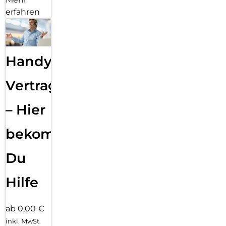
erfahren
Handy
Vertragsabwicklung
– Hier
bekommst
Du
Hilfe
ab 0,00 €
inkl. MwSt.