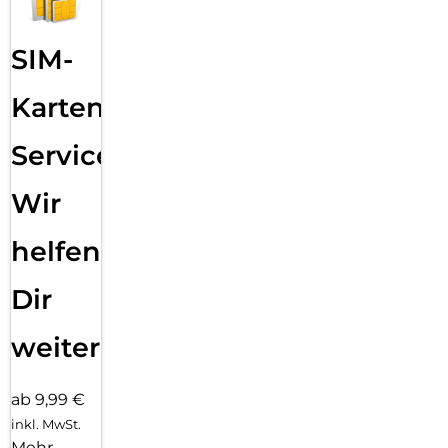
SIM-
Karten
Service:
Wir
helfen
Dir
weiter
ab 9,99 €
inkl. MwSt.
Mehr