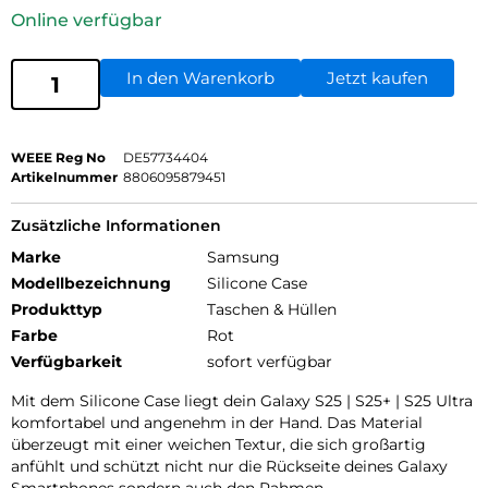
Online verfügbar
In den Warenkorb
Jetzt kaufen
WEEE Reg No
DE57734404
Artikelnummer
8806095879451
Zusätzliche Informationen
Marke
Samsung
Modellbezeichnung
Silicone Case
Produkttyp
Taschen & Hüllen
Farbe
Rot
Verfügbarkeit
sofort verfügbar
Mit dem Silicone Case liegt dein Galaxy S25 | S25+ | S25 Ultra
komfortabel und angenehm in der Hand. Das Material
überzeugt mit einer weichen Textur, die sich großartig
anfühlt und schützt nicht nur die Rückseite deines Galaxy