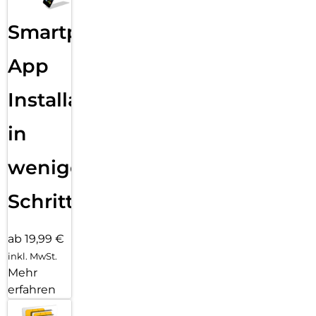
Smartphone
App
Installation
in
wenigen
Schritten
ab 19,99 €
inkl. MwSt.
Mehr
erfahren