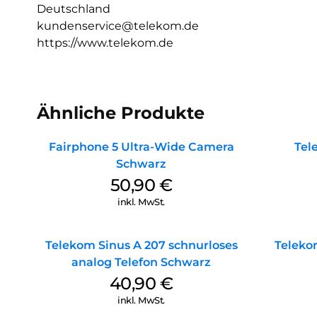
Deutschland
kundenservice@telekom.de
https://www.telekom.de
Ähnliche Produkte
Fairphone 5 Ultra-Wide Camera
Tel
Schwarz
50,90
€
inkl. MwSt.
Telekom Sinus A 207 schnurloses
Teleko
analog Telefon Schwarz
40,90
€
inkl. MwSt.