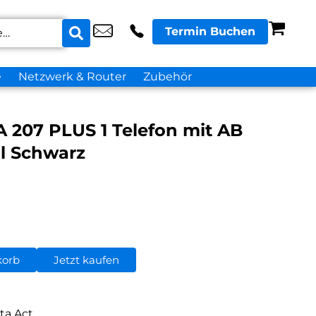
Termin Buchen
e
Netzwerk & Router
Zubehör
 207 PLUS 1 Telefon mit AB
il Schwarz
korb
Jetzt kaufen
ta Act