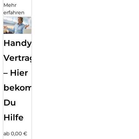
Mehr
erfahren
Handy
Vertragsabwicklung
– Hier
bekommst
Du
Hilfe
ab 0,00 €