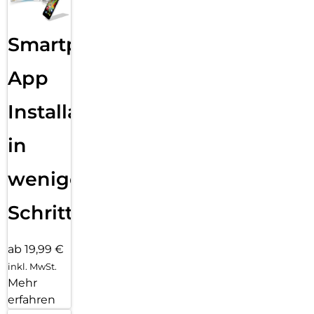
Smartphone
App
Installation
in
wenigen
Schritten
ab 19,99 €
inkl. MwSt.
Mehr
erfahren