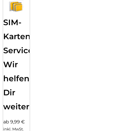
SIM-
Karten
Service:
Wir
helfen
Dir
weiter
ab 9,99 €
inkl. MwSt.