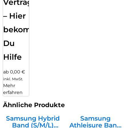
Vertragsabwicklung
– Hier
bekommst
Du
Hilfe
ab 0,00 €
inkl. MwSt.
Mehr
erfahren
Ähnliche Produkte
Samsung Hybrid
Samsung
Band (S/M/L)
Athleisure Band