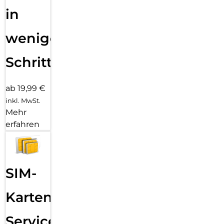
in
wenigen
Schritten
ab 19,99 €
inkl. MwSt.
Mehr
erfahren
SIM-
Karten
Service: