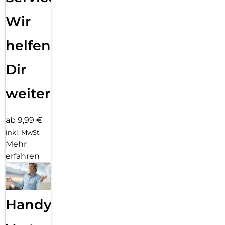
Wir
helfen
Dir
weiter
ab 9,99 €
inkl. MwSt.
Mehr
erfahren
Handy